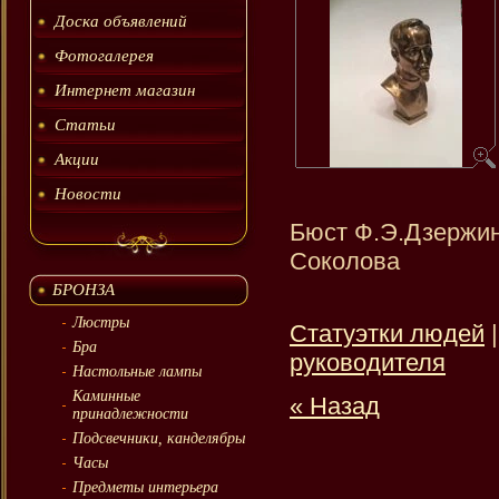
Доска объявлений
Фотогалерея
Интернет магазин
Статьи
Акции
Новости
Бюст Ф.Э.Дзержин
Соколова
БРОНЗА
Люстры
Статуэтки людей
Бра
руководителя
Настольные лампы
Каминные
« Назад
принадлежности
Подсвечники, канделябры
Часы
Предметы интерьера