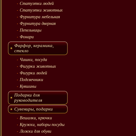
Статуэтки людей
Статуэтки животных
Фурнитура мебельная
Фурнитура дверная
Пепельницы
Фонари
Фарфор, керамика,
стекло
Чашки, посуда
Фигурки животных
Фигурки людей
Подсвечники
Кувшины
Подарки для
руководителя
Сувениры, подарки
Вешалки, крючки
Кружки, наборы посуды
Ложки для обуви