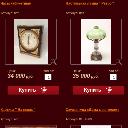
Часы кабинетные
Настольная лампа " Ретро "
Артикул:
нет
Артикул:
нет
Цена:
Кол-во:
Цена:
Кол-во:
34 000
35 000
руб.
руб.
Картина " На покос "
Скульптура «Дама с зонтиком»
Артикул:
нет
Артикул:
01-08-69