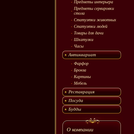
Предметы интерьера
Предметы сервировки
стола
Статуэтки животных
Статуэтки людей
Товары для дачи
Шкатулки
Часы
Антиквариат
Фарфор
Бронза
Картины
Мебель
Реставрация
Посуда
Будды
О компании