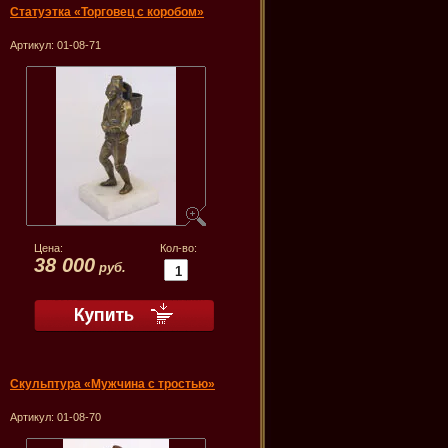
Статуэтка «Торговец с коробом»
Артикул:
01-08-71
Цена:
Кол-во:
38 000
руб.
Скульптура «Мужчина с тростью»
Артикул:
01-08-70