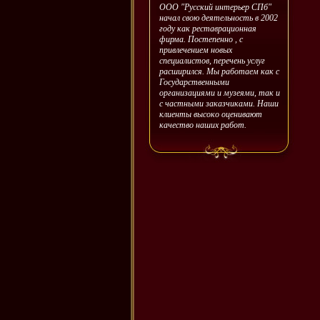
ООО "Русский интерьер СПб"
начал свою деятельность в 2002
году как реставрационная
фирма. Постепенно , с
привлечением новых
специалистов, перечень услуг
расширился. Мы работаем как с
Государственными
организациями и музеями, так и
с частными заказчиками. Наши
клиенты высоко оценивают
качество наших работ.