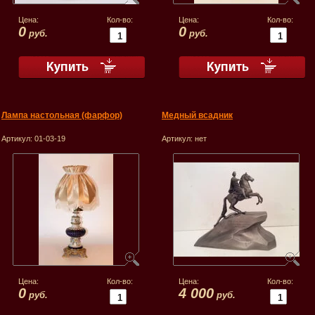
Цена:
Кол-во:
Цена:
Кол-во:
0
0
руб.
руб.
Лампа настольная (фарфор)
Медный всадник
Артикул:
01-03-19
Артикул:
нет
Цена:
Кол-во:
Цена:
Кол-во:
0
4 000
руб.
руб.