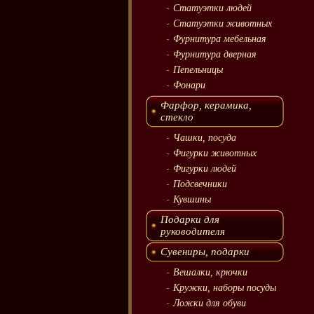
Статуэтки людей
Статуэтки животных
Фурнитура мебельная
Фурнитура дверная
Пепельницы
Фонари
Фарфор, керамика,
стекло
Чашки, посуда
Фигурки животных
Фигурки людей
Подсвечники
Кувшины
Подарки для
руководителя
Сувениры, подарки
Вешалки, крючки
Кружки, наборы посуды
Ложки для обуви