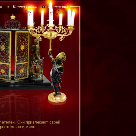
а
Карта сайта
Контакты
пателей. Они привлекают своей
рогательно и мило.