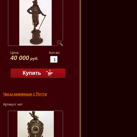
Цена:
Кол-во:
40 000
руб.
Часы каминные с Путти
Артикул:
нет