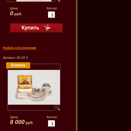
Цена:
Кол-во:
0
руб.
Набор для курения
Артикул:
05-02-3
Новинка
Цена:
Кол-во:
8 000
руб.