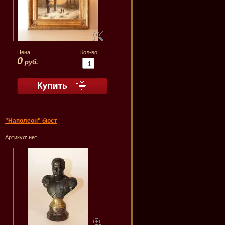
Цена:
Кол-во:
0
руб.
"Наполеон" бюст
Артикул:
нет