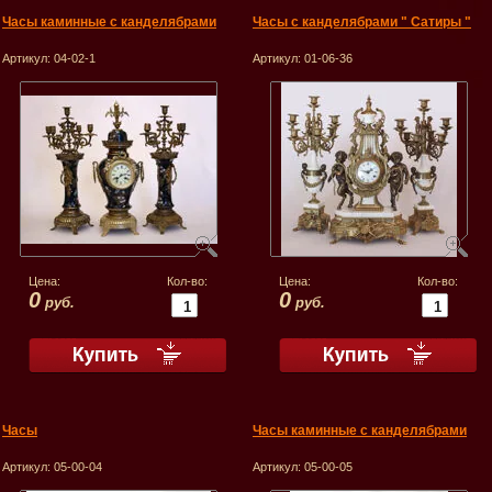
Часы каминные с канделябрами
Часы с канделябрами " Сатиры "
Артикул:
04-02-1
Артикул:
01-06-36
Цена:
Кол-во:
Цена:
Кол-во:
0
0
руб.
руб.
Часы
Часы каминные с канделябрами
Артикул:
05-00-04
Артикул:
05-00-05