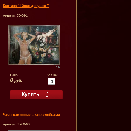
Картина " Юная девушка "
Артикул:
05-04-1
Цена:
Кол-во:
0
руб.
Часы каминные с канделябрами
Артикул:
05-00-06