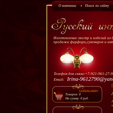
О компании
Поиск по сайту
Изготовление люстр и изделий из 
продажа фарфора,сувениров и ан
Телефон для связи:+7-921-961-27-
Irina-9612790@yan
+7-921-961-27-90 Ирина
Email:
+7-953-170-12-16 Генрих
+7-965-748-00-70 Генрих
Создать заявку
Товаров:
0
На сумму:
0
руб.