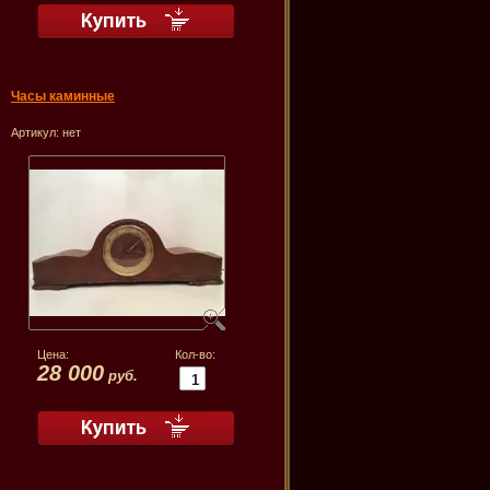
Часы каминные
Артикул:
нет
Цена:
Кол-во:
28 000
руб.