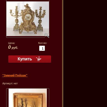
Цена:
Кол-во:
0
руб.
"Зимний Пейзаж"
Артикул:
нет