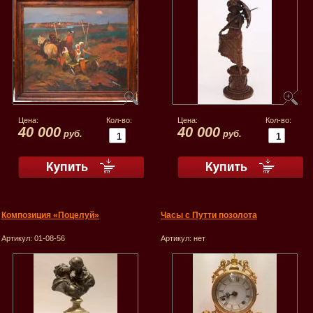
Цена:
Кол-во:
Цена:
Кол-во:
40 000
40 000
руб.
руб.
Композиция «Поцелуй»
Часы с Путти позолота
Артикул:
01-08-56
Артикул:
нет